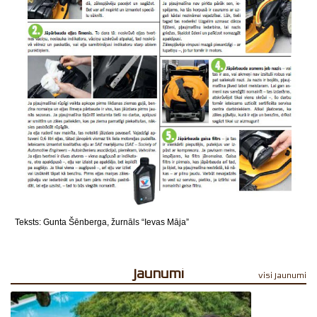
Teksts: Gunta Šēnberga, žurnāls “Ievas Māja”
Jaunumi
visi Jaunumi