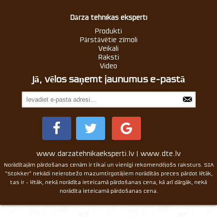
Dārza tehnikas eksperti
Produkti
Pārstāvētie zīmoli
Veikali
Raksti
Video
Jā, vēlos saņemt jaunumus e-pastā
www.darzatehnikaeksperti.lv | www.dte.lv
Norādītajām pārdošanas cenām ir tikai un vienīgi rekomendējošs raksturs. SIA
"Stokker" nekādi neierobežo mazumtirgotājiem norādītās preces pārdot lētāk,
tas ir - lētāk, nekā norādīta ieteicamā pārdošanas cena, kā arī dārgāk, nekā
norādīta ieteicamā pārdošanas cena.