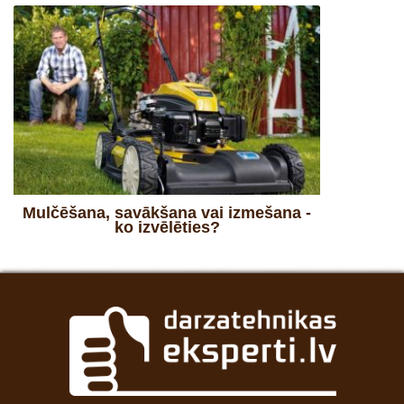
Mulčēšana, savākšana vai izmešana -
ko izvēlēties?