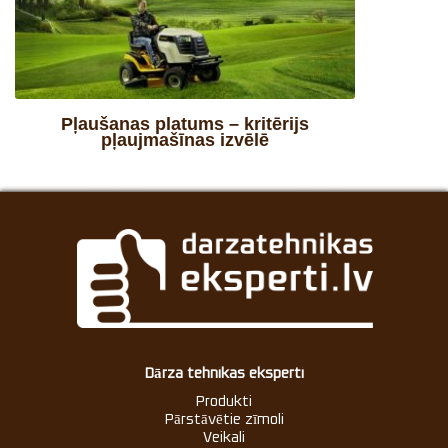
Pļaušanas platums – kritērijs
pļaujmašīnas izvēlē
Dārza tehnikas eksperti
Produkti
Pārstāvētie zīmoli
Veikali