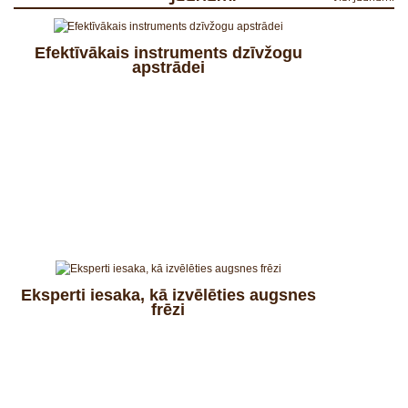
Efektīvākais instruments dzīvžogu
apstrādei
Eksperti iesaka, kā izvēlēties augsnes
frēzi