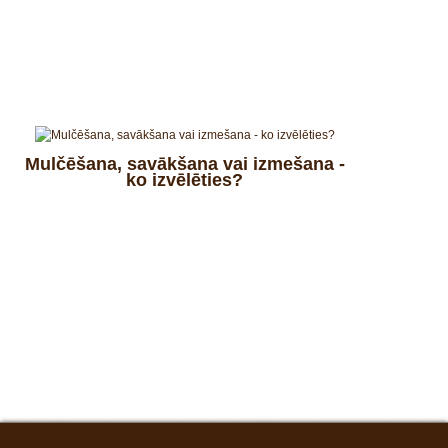
Mulčēšana, savākšana vai izmešana -
ko izvēlēties?