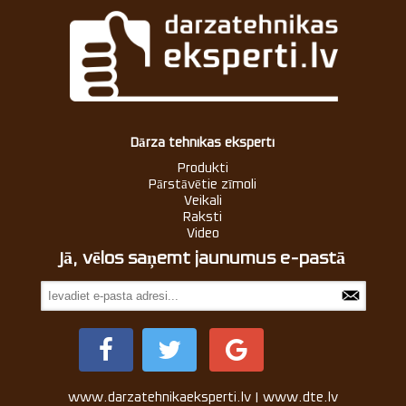
Dārza tehnikas eksperti
Produkti
Pārstāvētie zīmoli
Veikali
Raksti
Video
Jā, vēlos saņemt jaunumus e-pastā
www.darzatehnikaeksperti.lv | www.dte.lv