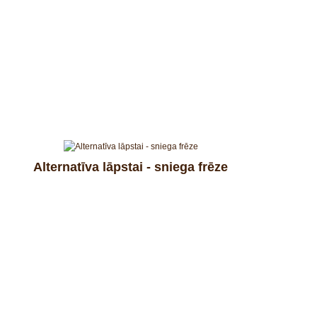
Alternatīva lāpstai - sniega frēze