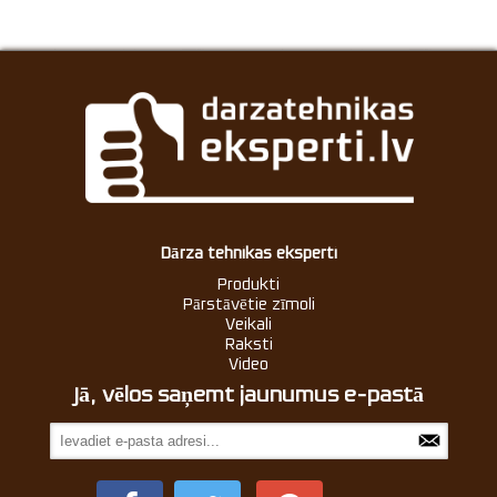
Dārza tehnikas eksperti
Produkti
Pārstāvētie zīmoli
Veikali
Raksti
Video
Jā, vēlos saņemt jaunumus e-pastā