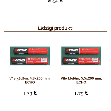
2.
€
50
Līdzīgi produkti
Vīle ķēdēm, 4,8x200 mm,
Vīle ķēdēm, 5,5x200 mm,
ECHO
ECHO
1.
€
1.
€
79
79