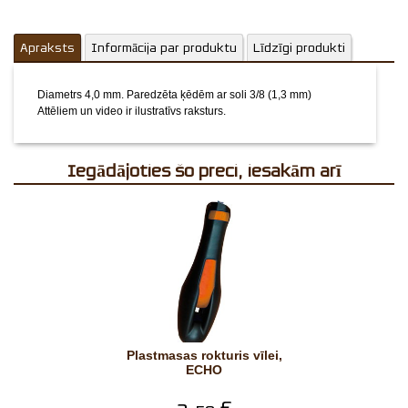
Apraksts
Informācija par produktu
Līdzīgi produkti
Diametrs 4,0 mm. Paredzēta ķēdēm ar soli 3/8 (1,3 mm)
Attēliem un video ir ilustratīvs raksturs.
Iegādājoties šo preci, iesakām arī
Plastmasas rokturis vīlei,
ECHO