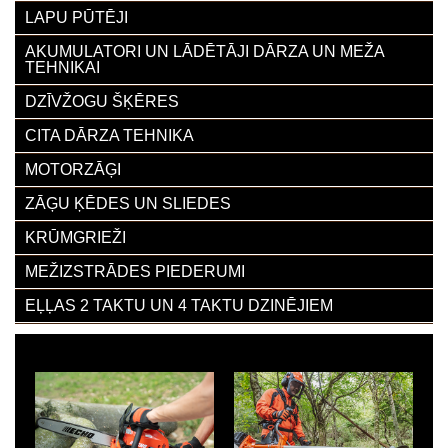
LAPU PŪTĒJI
AKUMULATORI UN LĀDĒTĀJI DĀRZA UN MEŽA
TEHNIKAI
DZĪVŽOGU ŠĶĒRES
CITA DĀRZA TEHNIKA
MOTORZĀĢI
ZĀĢU ĶĒDES UN SLIEDES
KRŪMGRIEŽI
MEŽIZSTRĀDES PIEDERUMI
EĻĻAS 2 TAKTU UN 4 TAKTU DZINĒJIEM
ECHO