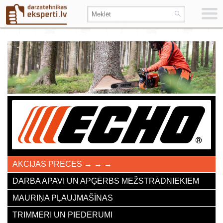
AKCIJAS PRECES → → →
DARBA APAVI UN APĢĒRBS MEŽSTRĀDNIEKIEM
MAURIŅA PĻAUJMAŠĪNAS
TRIMMERI UN PIEDERUMI