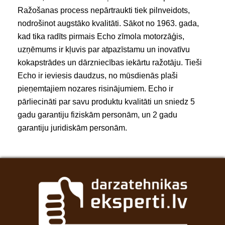
Ražošanas process nepārtraukti tiek pilnveidots,
nodrošinot augstāko kvalitāti. Sākot no 1963. gada,
kad tika radīts pirmais Echo zīmola motorzāģis,
uzņēmums ir kļuvis par atpazīstamu un inovatīvu
kokapstrādes un dārzniecības iekārtu ražotāju. Tieši
Echo ir ieviesis daudzus, no mūsdienās plaši
pieņemtajiem nozares risinājumiem. Echo ir
pārliecināti par savu produktu kvalitāti un sniedz 5
gadu garantiju fiziskām personām, un 2 gadu
garantiju juridiskām personām.