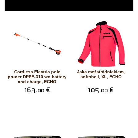
Cordless Electric pole
Jaka mežstrādniekiem,
pruner DPPF-310 wo battery
softshell, XL, ECHO
and charge, ECHO
169.
€
105.
€
00
00