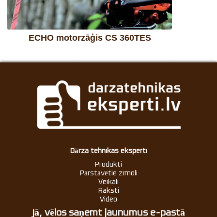
ECHO motorzāģis CS 360TES
Dārza tehnikas eksperti
Produkti
Pārstāvētie zīmoli
Veikali
Raksti
Video
Jā, vēlos saņemt jaunumus e-pastā