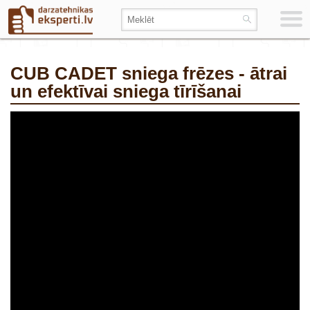
CUB CADET sniega frēzes - ātrai
un efektīvai sniega tīrīšanai