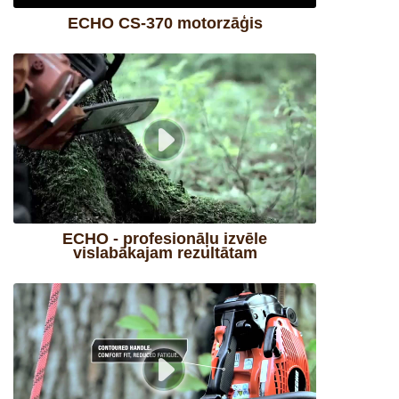
ECHO CS-370 motorzāģis
ECHO - profesionāļu izvēle
vislabākajam rezultātam