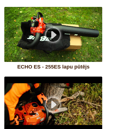
ECHO ES - 255ES lapu pūtējs