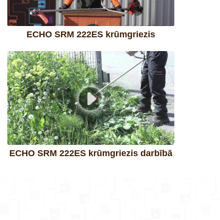
ECHO SRM 222ES krūmgriezis
ECHO SRM 222ES krūmgriezis darbībā