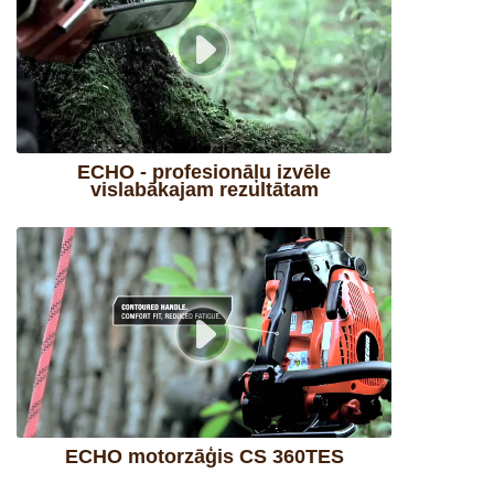
ECHO - profesionāļu izvēle
vislabākajam rezultātam
ECHO motorzāģis CS 360TES