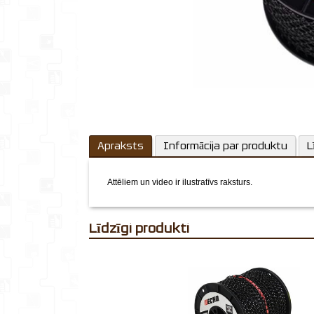
Apraksts
Informācija par produktu
L
Attēliem un video ir ilustratīvs raksturs.
Līdzīgi produkti