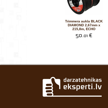
Trimmera aukla BLACK
DIAMOND 2,67mm x
215,8m, ECHO
50.
€
01