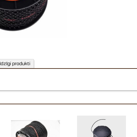
īdzīgi produkti