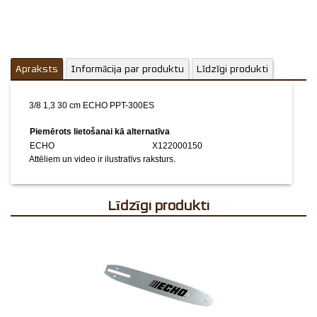
Apraksts
Informācija par produktu
Līdzīgi produkti
3/8 1,3 30 cm ECHO PPT-300ES
Piemērots lietošanai kā alternatīva
ECHO
X122000150
Attēliem un video ir ilustratīvs raksturs.
Līdzīgi produkti