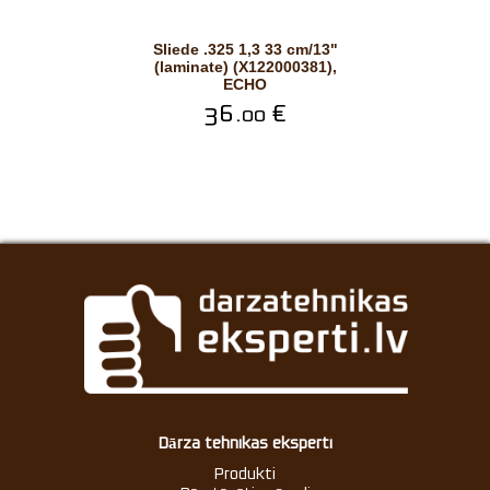
Sliede .325 1,3 33 cm/13"
(laminate) (X122000381),
ECHO
36.
€
00
Dārza tehnikas eksperti
Produkti