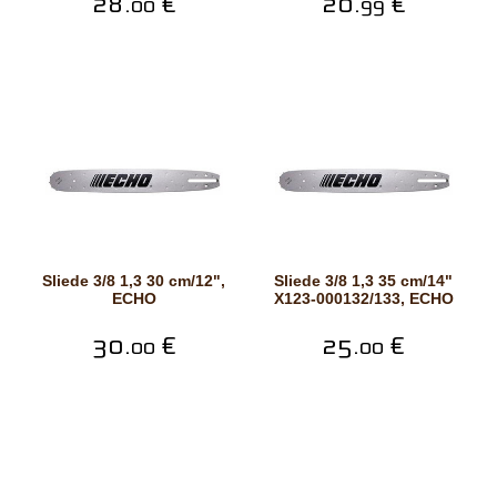
28.
€
20.
€
00
99
Sliede 3/8 1,3 30 cm/12",
Sliede 3/8 1,3 35 cm/14"
ECHO
X123-000132/133, ECHO
30.
€
25.
€
00
00