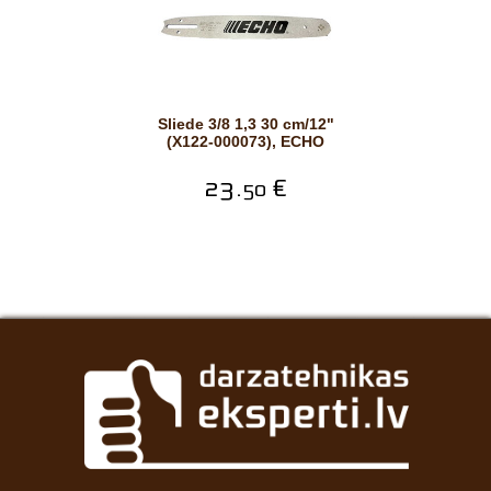
Sliede 3/8 1,3 30 cm/12"
(X122-000073), ECHO
23.
€
50