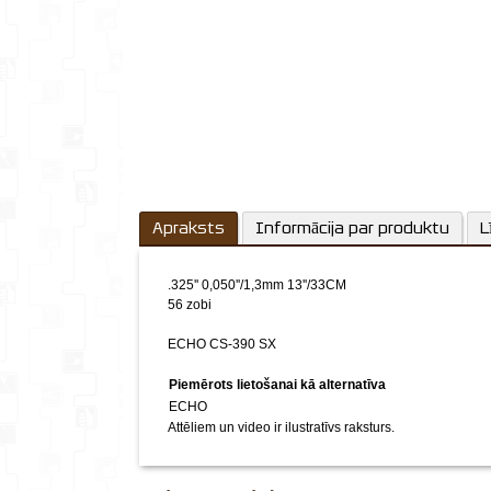
Apraksts
Informācija par produktu
L
.325'' 0,050''/1,3mm 13''/33CM
56 zobi
ECHO CS-390 SX
Piemērots lietošanai kā alternatīva
ECHO
Attēliem un video ir ilustratīvs raksturs.