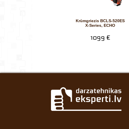
Krūmgriezis BCLS-520ES
X-Series, ECHO
1099 €