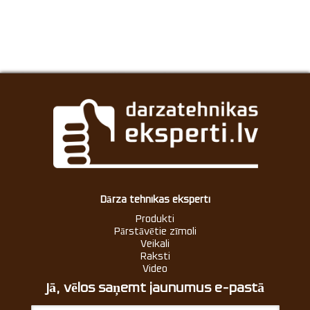
Dārza tehnikas eksperti
Produkti
Pārstāvētie zīmoli
Veikali
Raksti
Video
Jā, vēlos saņemt jaunumus e-pastā