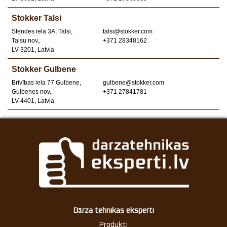
Stokker Talsi
Stendes iela 3A, Talsi,
talsi@stokker.com
Talsu nov.,
+371 28348162
LV-3201, Latvia
Stokker Gulbene
Brīvības iela 77 Gulbene,
gulbene@stokker.com
Gulbenes nov.,
+371 27841781
LV-4401, Latvia
Dārza tehnikas eksperti
Produkti