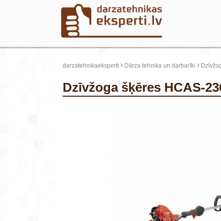
›
›
darzatehnikaeksperti
Dārza tehnika un darbarīki
Dzīvžo
Dzīvžoga šķēres HCAS-
update thumb