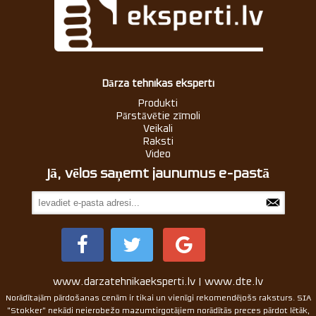
Dārza tehnikas eksperti
Produkti
Pārstāvētie zīmoli
Veikali
Raksti
Video
Jā, vēlos saņemt jaunumus e-pastā
www.darzatehnikaeksperti.lv | www.dte.lv
Norādītajām pārdošanas cenām ir tikai un vienīgi rekomendējošs raksturs. SIA
"Stokker" nekādi neierobežo mazumtirgotājiem norādītās preces pārdot lētāk,