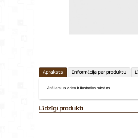
Apraksts
Informācija par produktu
L
Attēliem un video ir ilustratīvs raksturs.
Līdzīgi produkti