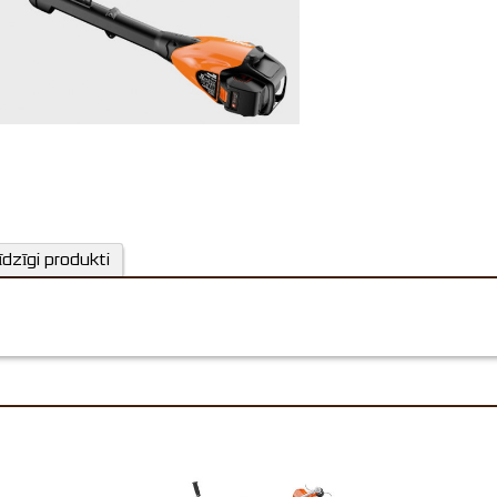
īdzīgi produkti