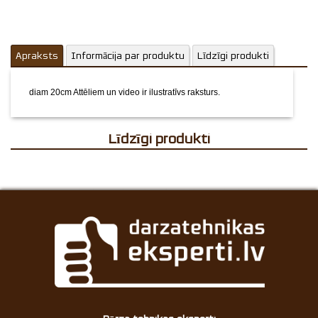
Apraksts
Informācija par produktu
Līdzīgi produkti
diam 20cm
Attēliem un video ir ilustratīvs raksturs.
Līdzīgi produkti