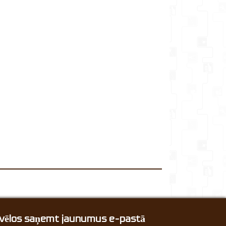
, vēlos saņemt jaunumus e-pastā