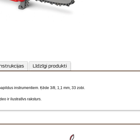
nstrukcijas
Līdzīgi produkti
pildus instrumentiem. Ķēde 3/8, 1,1 mm, 33 zobi.
eo ir ilustratīvs raksturs.