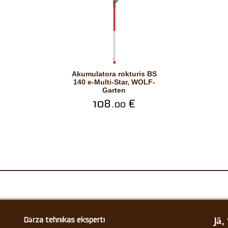
Akumulatora rokturis BS
140 e-Multi-Star, WOLF-
Garten
108.
€
00
Jā
Dārza tehnikas eksperti