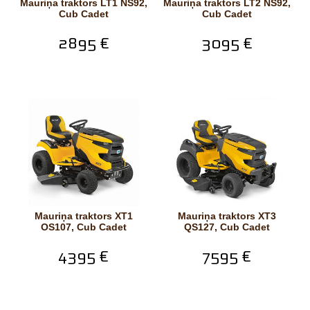
Mauriņa traktors LT1 NS92,
Mauriņa traktors LT2 NS92,
Cub Cadet
Cub Cadet
2895 €
3095 €
Mauriņa traktors XT1
Mauriņa traktors XT3
OS107, Cub Cadet
QS127, Cub Cadet
4395 €
7595 €