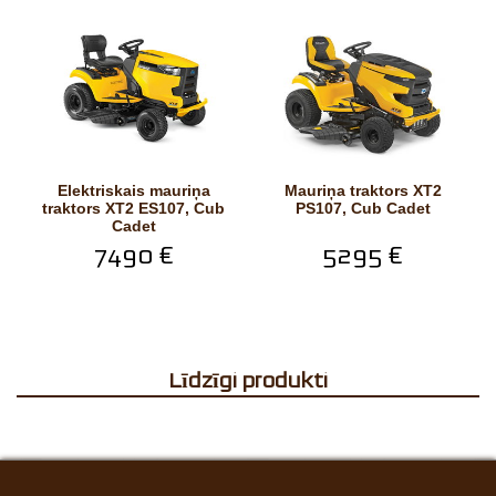
Elektriskais mauriņa
Mauriņa traktors XT2
traktors XT2 ES107, Cub
PS107, Cub Cadet
Cadet
7490 €
5295 €
Līdzīgi produkti