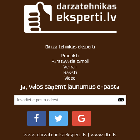
Dārza tehnikas eksperti
Produkti
Pārstāvētie zīmoli
Veikali
Raksti
Video
Jā, vēlos saņemt jaunumus e-pastā
www.darzatehnikaeksperti.lv | www.dte.lv