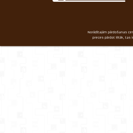
Norādītajām pārdošanas cen
preces pārdot lētāk, tas 