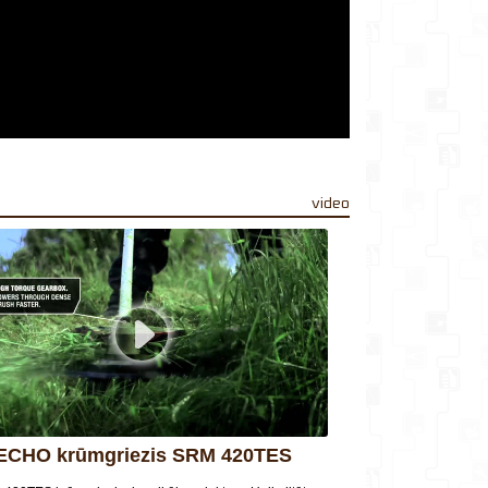
video
ECHO krūmgriezis SRM 420TES