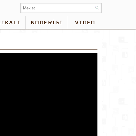
EIKALI
NODERĪGI
VIDEO