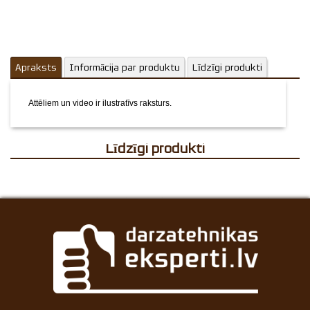
Apraksts
Informācija par produktu
Līdzīgi produkti
Attēliem un video ir ilustratīvs raksturs.
Līdzīgi produkti