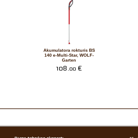
Akumulatora rokturis BS
140 e-Multi-Star, WOLF-
Garten
108.
€
00