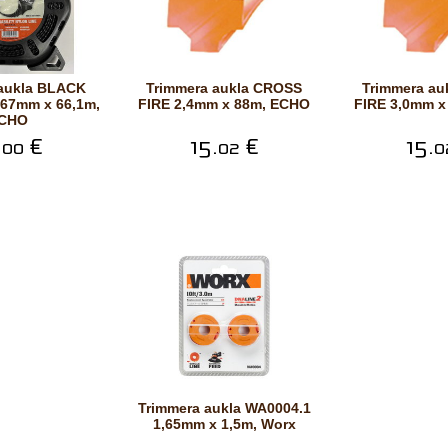
Trimmera aukla CROSS
Trimmera aukla CROSS
67mm x 66,1m,
FIRE 2,4mm x 88m, ECHO
FIRE 3,0mm x
CHO
.
€
15.
€
15.
00
02
0
Trimmera aukla WA0004.1
1,65mm x 1,5m, Worx