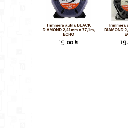
Trimmera aukla BLACK
Trimmera aukla BLACK
DIAMOND 2,41mm x 77,1m,
DIAMOND 2,
ECHO
E
19.
€
19
00