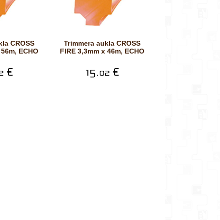
Trimmera aukla CROSS
 56m, ECHO
FIRE 3,3mm x 46m, ECHO
€
15.
€
2
02