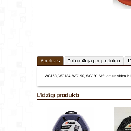
Apraksts
Informācija par produktu
L
WG168, WG184, WG190, WG191
Attēliem un video ir i
Līdzīgi produkti