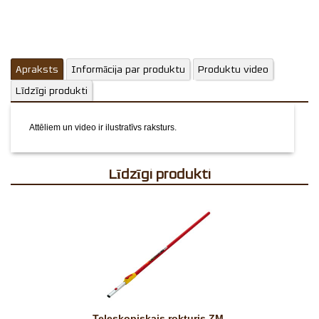
Apraksts
Informācija par produktu
Produktu video
Līdzīgi produkti
Attēliem un video ir ilustratīvs raksturs.
Līdzīgi produkti
Teleskopiskais rokturis ZM-