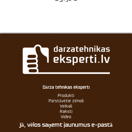
Dārza tehnikas eksperti
Produkti
Pārstāvētie zīmoli
Veikali
Raksti
Video
Jā, vēlos saņemt jaunumus e-pastā