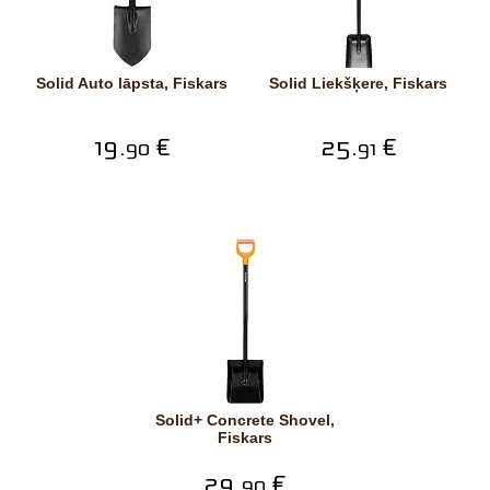
Solid Auto lāpsta, Fiskars
Solid Liekšķere, Fiskars
19.
€
25.
€
90
91
Solid+ Concrete Shovel,
Fiskars
29.
€
90