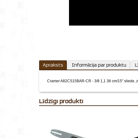
Apraksts
Informācija par produktu
L
Cramer A82CS15BAR-CR - 3/8 1,1 38 cm/15" sliede,
Līdzīgi produkti