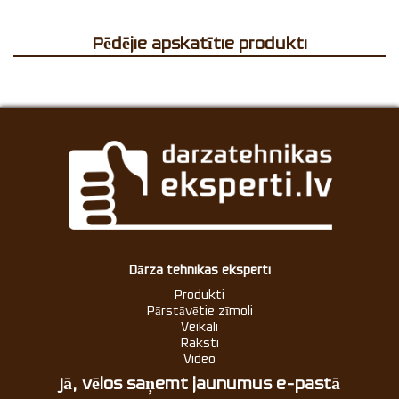
Pēdējie apskatītie produkti
Dārza tehnikas eksperti
Produkti
Pārstāvētie zīmoli
Veikali
Raksti
Video
Jā, vēlos saņemt jaunumus e-pastā