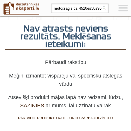
Nav atrasts neviens
rezultāts. Meklēšanas
ieteikumi:
Pārbaudi rakstību
Mēģini izmantot vispārēju vai specifisku atslēgas
vārdu
Atsevišķi produkti mājas lapā nav redzami, lūdzu,
SAZINIES
ar mums, lai uzzinātu vairāk
PĀRBAUDI PRODUKTU KATEGORIJU
PĀRBAUDI ZĪMOLU