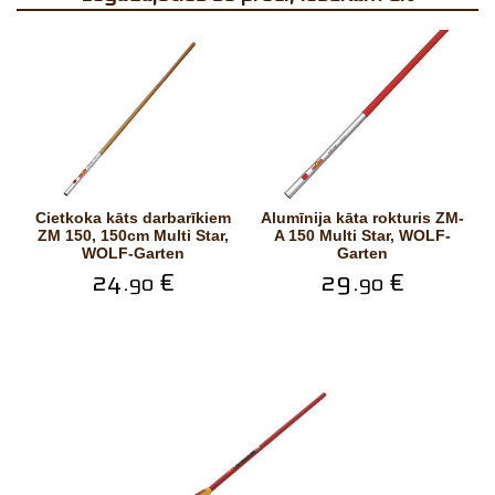
Cietkoka kāts darbarīkiem
Alumīnija kāta rokturis ZM-
ZM 150, 150cm Multi Star,
A 150 Multi Star, WOLF-
WOLF-Garten
Garten
24.
€
29.
€
90
90