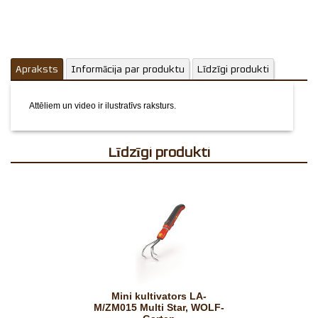
Apraksts
Informācija par produktu
Līdzīgi produkti
Attēliem un video ir ilustratīvs raksturs.
Līdzīgi produkti
Mini kultivators LA-
M/ZM015 Multi Star, WOLF-