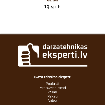
Garten
19.
€
90
Dārza tehnikas eksperti
Produkti
Pārstāvētie zīmoli
Veikali
Raksti
Video