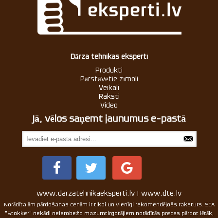
Dārza tehnikas eksperti
Produkti
Pārstāvētie zīmoli
Veikali
Raksti
Video
Jā, vēlos saņemt jaunumus e-pastā
www.darzatehnikaeksperti.lv | www.dte.lv
Norādītajām pārdošanas cenām ir tikai un vienīgi rekomendējošs raksturs. SIA
"Stokker" nekādi neierobežo mazumtirgotājiem norādītās preces pārdot lētāk,