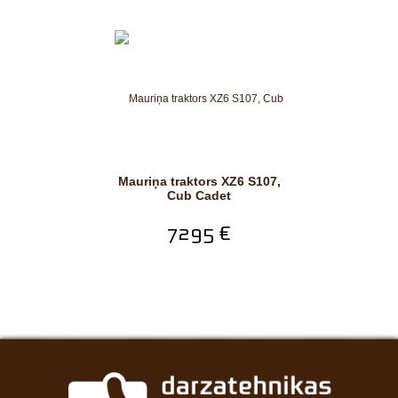
Mauriņa traktors XZ6 S107,
Cub Cadet
7295 €