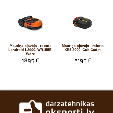
Mauriņa pļāvējs - robots
Mauriņa pļāvējs - robots
Landroid L2000, WR155E,
XR5 2000, Cub Cadet
Worx
1895 €
2195 €