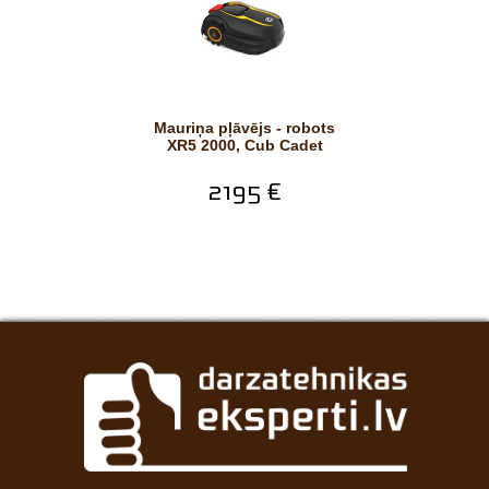
Mauriņa pļāvējs - robots
XR5 2000, Cub Cadet
2195 €