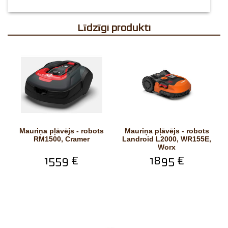
Līdzīgi produkti
Mauriņa pļāvējs - robots
Mauriņa pļāvējs - robots
RM1500, Cramer
Landroid L2000, WR155E,
Worx
1559 €
1895 €