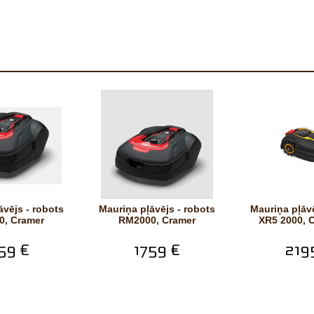
Mauriņa pļāvējs - robots
Mauriņa pļāvējs - robots
0, Cramer
RM2000, Cramer
XR5 2000, 
59 €
1759 €
219