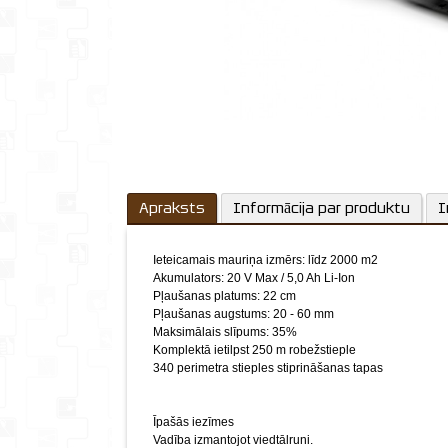
Apraksts
Informācija par produktu
I
Ieteicamais mauriņa izmērs: līdz 2000 m2
Akumulators: 20 V Max / 5,0 Ah Li-Ion
Pļaušanas platums: 22 cm
Pļaušanas augstums: 20 - 60 mm
Maksimālais slīpums: 35%
Komplektā ietilpst 250 m robežstieple
340 perimetra stieples stiprināšanas tapas
Īpašās iezīmes
Vadība izmantojot viedtālruni.