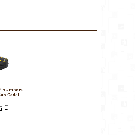
Cub Cadet
5 €