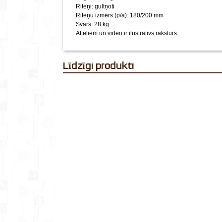
Riteņi: gultņoti
Riteņu izmērs (p/a): 180/200 mm
Svars: 28 kg
Attēliem un video ir ilustratīvs raksturs.
Līdzīgi produkti