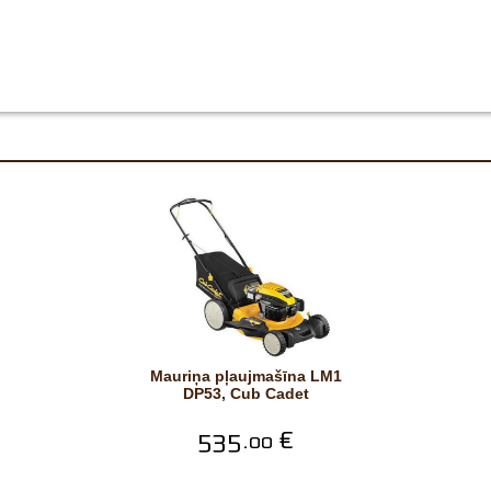
Mauriņa pļaujmašīna LM1
DP53, Cub Cadet
535.
€
00