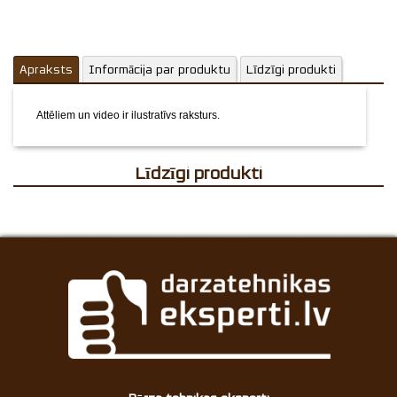
Apraksts
Informācija par produktu
Līdzīgi produkti
Attēliem un video ir ilustratīvs raksturs.
Līdzīgi produkti