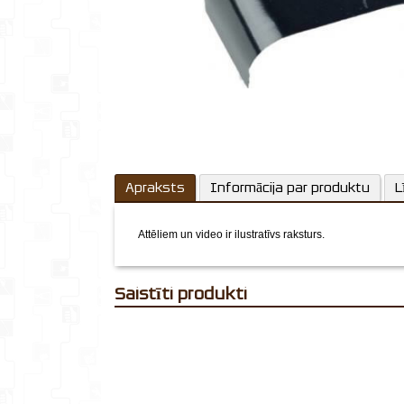
Apraksts
Informācija par produktu
L
Attēliem un video ir ilustratīvs raksturs.
Saistīti produkti