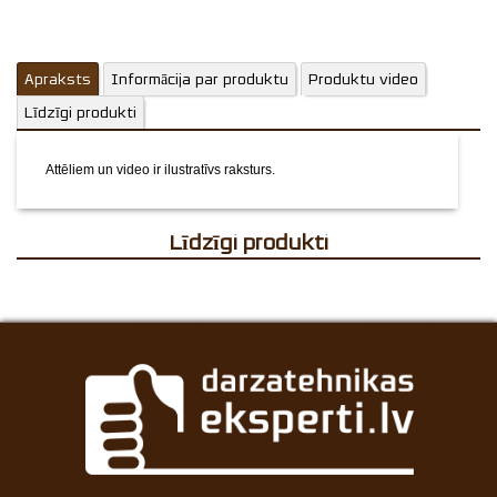
Apraksts
Informācija par produktu
Produktu video
Līdzīgi produkti
Attēliem un video ir ilustratīvs raksturs.
Līdzīgi produkti