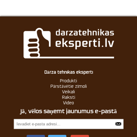
Dārza tehnikas eksperti
Produkti
Pārstāvētie zīmoli
Veikali
Raksti
Video
Jā, vēlos saņemt jaunumus e-pastā