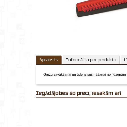
Apraksts
Informācija par produktu
L
Gružu savākšanai un ūdens susināšanai no līdzenām vi
Iegādājoties šo preci, iesakām arī