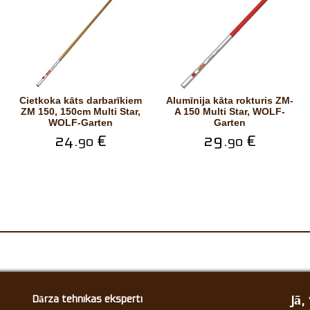
Cietkoka kāts darbarīkiem
Alumīnija kāta rokturis ZM-
ZM 150, 150cm Multi Star,
A 150 Multi Star, WOLF-
WOLF-Garten
Garten
24.
€
29.
€
90
90
Jā
Dārza tehnikas eksperti