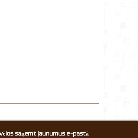
, vēlos saņemt jaunumus e-pastā