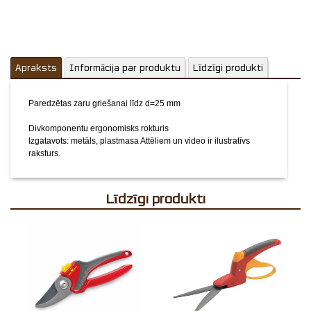
Apraksts
Informācija par produktu
Līdzīgi produkti
Paredzētas zaru griešanai līdz d=25 mm
Divkomponentu ergonomisks rokturis
Izgatavots: metāls, plastmasa
Attēliem un video ir ilustratīvs
raksturs.
Līdzīgi produkti