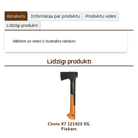
Apraksts
Informācija par produktu
Produktu video
Līdzīgi produkti
Attēliem un video ir ilustratīvs raksturs.
Līdzīgi produkti
Cirvis X7 121423 XS,
Fiskars