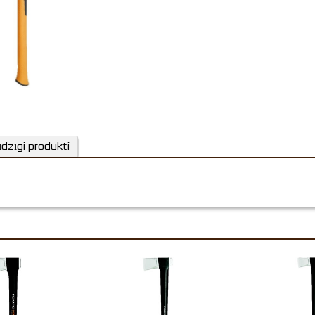
īdzīgi produkti