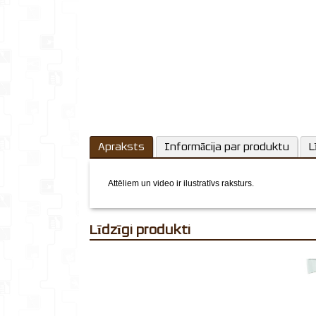
Apraksts
Informācija par produktu
L
Attēliem un video ir ilustratīvs raksturs.
Līdzīgi produkti