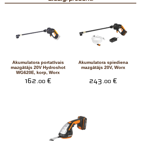
Akumulatora portatīvais
Akumulatora spiediena
mazgātājs 20V Hydroshot
mazgātājs 20V, Worx
WG620E, korp, Worx
162.
€
243.
€
00
00