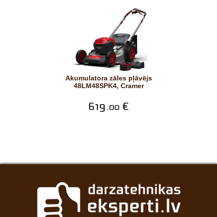
Akumulatora zāles pļāvējs
48LM48SPK4, Cramer
619.
€
00