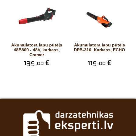
Akumulatora lapu pūtējs
Akumulatora lapu pūtējs
48B800 - 48V, karkass,
DPB-310, Karkass, ECHO
Cramer
139.
€
119.
€
00
00