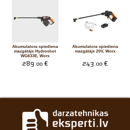
Akumulatora spiediena
Akumulatora spiediena
mazgātājs Hydroshot
mazgātājs 20V, Worx
WG633E, Worx
289.
€
243.
€
00
00