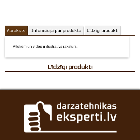
Apraksts
Informācija par produktu
Līdzīgi produkti
Attēliem un video ir ilustratīvs raksturs.
Līdzīgi produkti